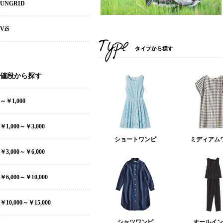
UNGRID
ViS
値段から探す
～￥1,000
￥1,000～￥3,000
ショートワンピ
ミディアム
￥3,000～￥6,000
￥6,000～￥10,000
￥10,000～￥15,000
シャツワンピ
オールイン