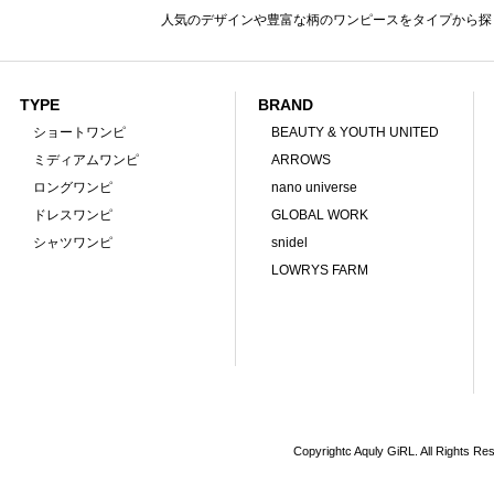
人気のデザインや豊富な柄のワンピースをタイプから探
TYPE
BRAND
ショートワンピ
BEAUTY & YOUTH UNITED
ミディアムワンピ
ARROWS
ロングワンピ
nano universe
ドレスワンピ
GLOBAL WORK
シャツワンピ
snidel
LOWRYS FARM
Copyrightc Aquly GiRL. All Rights Re