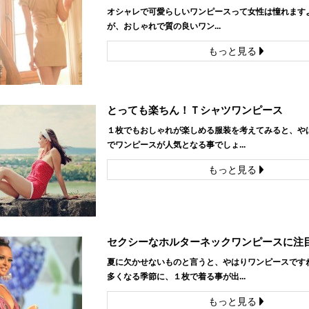
オシャレで可愛らしいワンピースって女性は憧れますよ
が、おしゃれで質の良いワン...
もっと見る
とっても楽ちん！Ｔシャツワンピース
１枚でもおしゃれが楽しめる服装を考えてみると、や
でワンピースが人気となる事でしょ...
もっと見る
セクシーなホルターネックワンピースに注
夏に欠かせないものと言うと、やはりワンピースですね
多くなる季節に、１枚で着る事が出...
もっと見る