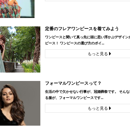
定番のフレアワンピースを着てみよう
ワンピースと聞いて真っ先に頭に思い浮かぶデザイン
ピース！ ワンピースの選び方のポイ...
もっと見る
フォーマルワンピースって？
生活の中で欠かせない行事が、冠婚葬祭です。 そんな
る服が、フォーマルワンピースです...
もっと見る