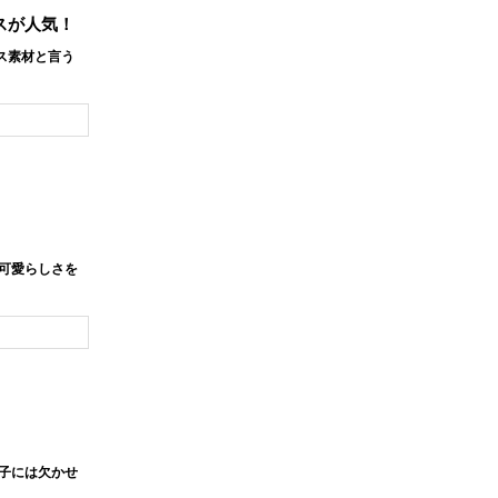
スが人気！
ス素材と言う
可愛らしさを
子には欠かせ