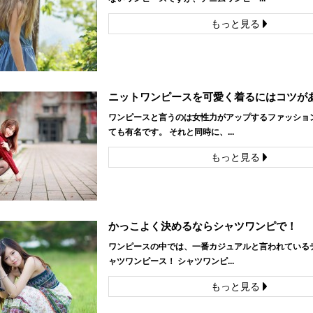
もっと見る
ニットワンピースを可愛く着るにはコツが
ワンピースと言うのは女性力がアップするファッショ
ても有名です。 それと同時に、...
もっと見る
かっこよく決めるならシャツワンピで！
ワンピースの中では、一番カジュアルと言われている
ャツワンピース！ シャツワンピ...
もっと見る