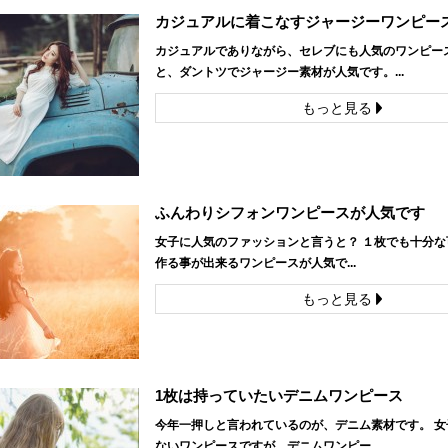
カジュアルに着こなすジャージーワンピー
カジュアルでありながら、セレブにも人気のワンピー
と、ダントツでジャージー素材が人気です。...
もっと見る
ふんわりシフォンワンピースが人気です
女子に人気のファッションと言うと？ １枚でも十分な
作る事が出来るワンピースが人気で...
もっと見る
1枚は持っていたいデニムワンピース
今年一押しと言われているのが、デニム素材です。 女
ないワンピースですが、デニムワンピー...