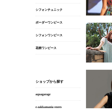
シフォンチュニック
ボーダーワンピース
シフォンワンピース
花柄ワンピース
ショップから探す
aquagarage
e-zakkamania stores