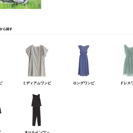
ピ
ミディアムワンピ
ロングワンピ
ドレス
ピ
オールインワン