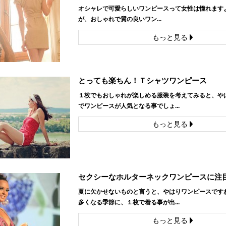
オシャレで可愛らしいワンピースって女性は憧れますよ
が、おしゃれで質の良いワン...
もっと見る
とっても楽ちん！Ｔシャツワンピース
１枚でもおしゃれが楽しめる服装を考えてみると、や
でワンピースが人気となる事でしょ...
もっと見る
セクシーなホルターネックワンピースに注
夏に欠かせないものと言うと、やはりワンピースですね
多くなる季節に、１枚で着る事が出...
もっと見る