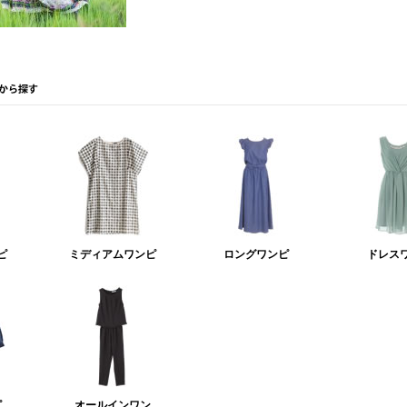
ピ
ミディアムワンピ
ロングワンピ
ドレス
ピ
オールインワン