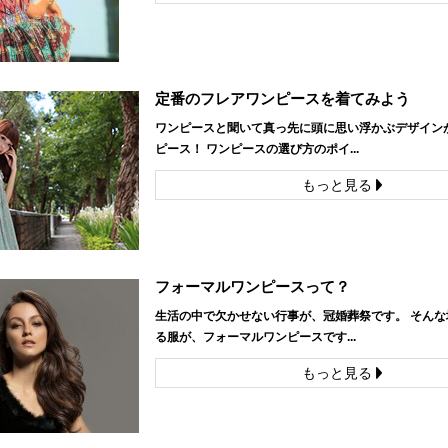
定番のフレアワンピースを着てみよう
ワンピースと聞いて真っ先に頭に思い浮かぶデザイン
ピース！ ワンピースの選び方のポイ...
もっと見る
フォーマルワンピースって？
生活の中で欠かせない行事が、冠婚葬祭です。 そんな
る服が、フォーマルワンピースです...
もっと見る