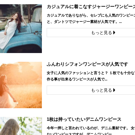
カジュアルに着こなすジャージーワンピー
カジュアルでありながら、セレブにも人気のワンピー
と、ダントツでジャージー素材が人気です。...
もっと見る
ふんわりシフォンワンピースが人気です
女子に人気のファッションと言うと？ １枚でも十分な
作る事が出来るワンピースが人気で...
もっと見る
1枚は持っていたいデニムワンピース
今年一押しと言われているのが、デニム素材です。 女
ないワンピースですが、デニムワンピー...