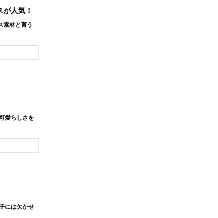
スが人気！
ス素材と言う
可愛らしさを
子には欠かせ