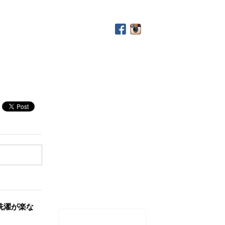
洗濯が楽な