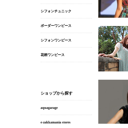
シフォンチュニック
ボーダーワンピース
シフォンワンピース
花柄ワンピース
ショップから探す
aquagarage
e-zakkamania stores