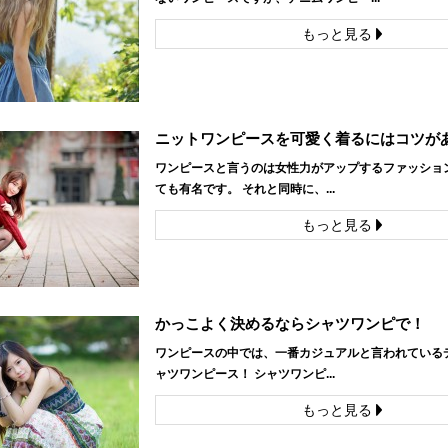
もっと見る
ニットワンピースを可愛く着るにはコツが
ワンピースと言うのは女性力がアップするファッショ
ても有名です。 それと同時に、...
もっと見る
かっこよく決めるならシャツワンピで！
ワンピースの中では、一番カジュアルと言われている
ャツワンピース！ シャツワンピ...
もっと見る