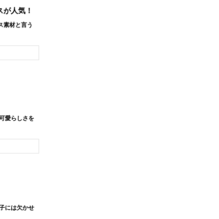
スが人気！
ス素材と言う
可愛らしさを
子には欠かせ