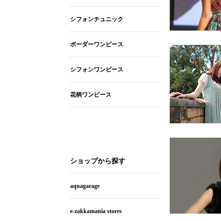
シフォンチュニック
ボーダーワンピース
シフォンワンピース
花柄ワンピース
ショップから探す
aquagarage
e-zakkamania stores