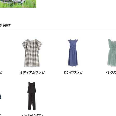
ピ
ミディアムワンピ
ロングワンピ
ドレス
ピ
オールインワン