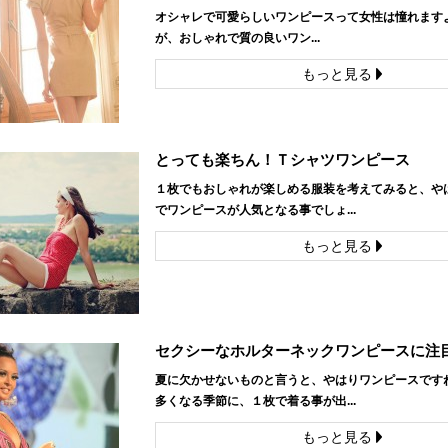
オシャレで可愛らしいワンピースって女性は憧れますよ
が、おしゃれで質の良いワン...
もっと見る
とっても楽ちん！Ｔシャツワンピース
１枚でもおしゃれが楽しめる服装を考えてみると、や
でワンピースが人気となる事でしょ...
もっと見る
セクシーなホルターネックワンピースに注
夏に欠かせないものと言うと、やはりワンピースですね
多くなる季節に、１枚で着る事が出...
もっと見る