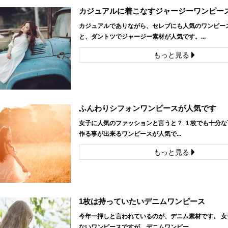
カジュアルに着こなすジャージーワンピー
カジュアルでありながら、セレブにも人気のワンピー
と、ダントツでジャージー素材が人気です。...
もっと見る
ふんわりシフォンワンピースが人気です
女子に人気のファッションと言うと？ １枚でも十分な
作る事が出来るワンピースが人気で...
もっと見る
1枚は持っていたいデニムワンピース
今年一押しと言われているのが、デニム素材です。 女
ないワンピースですが、デニムワンピー...