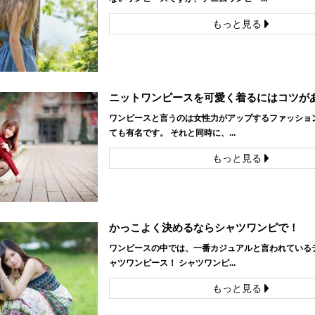
もっと見る
ニットワンピースを可愛く着るにはコツが
ワンピースと言うのは女性力がアップするファッショ
ても有名です。 それと同時に、...
もっと見る
かっこよく決めるならシャツワンピで！
ワンピースの中では、一番カジュアルと言われている
ャツワンピース！ シャツワンピ...
もっと見る