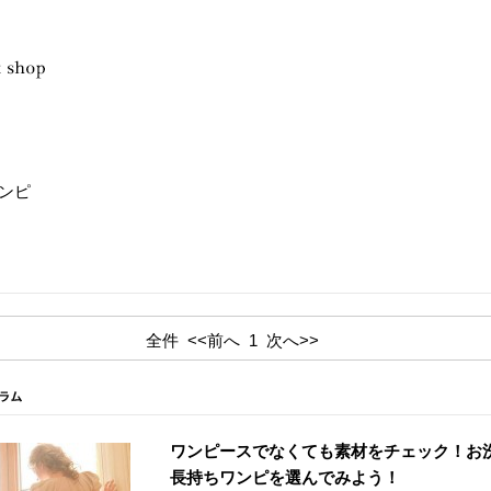
ンピ
全件
<<前へ
1
次へ>>
ワンピースでなくても素材をチェック！お
長持ちワンピを選んでみよう！