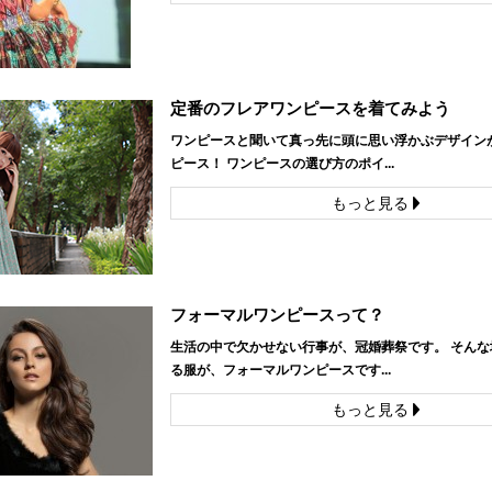
定番のフレアワンピースを着てみよう
ワンピースと聞いて真っ先に頭に思い浮かぶデザイン
ピース！ ワンピースの選び方のポイ...
もっと見る
フォーマルワンピースって？
生活の中で欠かせない行事が、冠婚葬祭です。 そんな
る服が、フォーマルワンピースです...
もっと見る